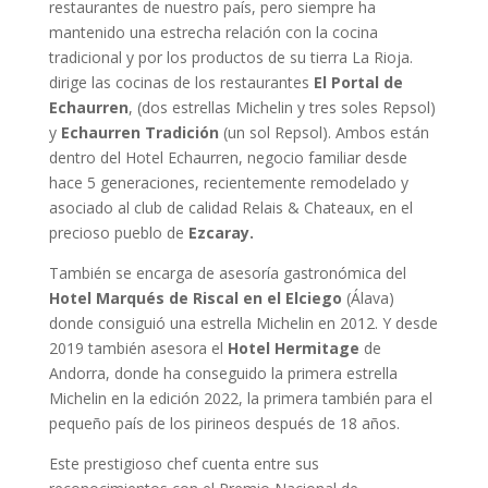
restaurantes de nuestro país, pero siempre ha
mantenido una estrecha relación con la cocina
tradicional y por los productos de su tierra La Rioja.
dirige las cocinas de los restaurantes
El Portal de
Echaurren
, (dos estrellas Michelin y tres soles Repsol)
y
Echaurren Tradición
(un sol Repsol). Ambos están
dentro del Hotel Echaurren, negocio familiar desde
hace 5 generaciones, recientemente remodelado y
asociado al club de calidad Relais & Chateaux, en el
precioso pueblo de
Ezcaray.
También se encarga de asesoría gastronómica del
Hotel Marqués de Riscal en el Elciego
(Álava)
donde consiguió una estrella Michelin en 2012. Y desde
2019 también asesora el
Hotel Hermitage
de
Andorra, donde ha conseguido la primera estrella
Michelin en la edición 2022, la primera también para el
pequeño país de los pirineos después de 18 años.
Este prestigioso chef cuenta entre sus