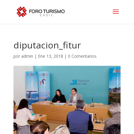
diputacion_fitur
por
admin
|
Ene 13, 2018
|
0 Comentarios