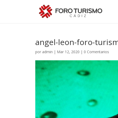
angel-leon-foro-turis
por
admin
|
Mar 12, 2020
|
0 Comentarios