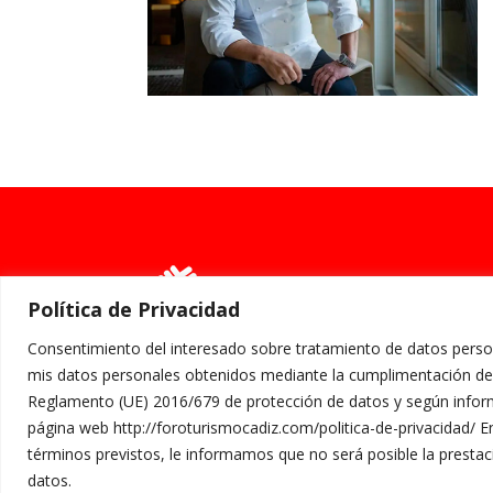
Política de Privacidad
Consentimiento del interesado sobre tratamiento de datos pe
mis datos personales obtenidos mediante la cumplimentación de 
Reglamento (UE) 2016/679 de protección de datos y según informa
Política de Privacidad
página web http://foroturismocadiz.com/politica-de-privacidad/ E
términos previstos, le informamos que no será posible la prestació
datos.