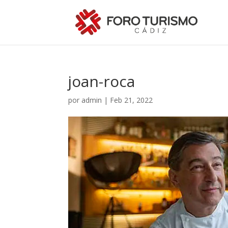
joan-roca
por
admin
|
Feb 21, 2022