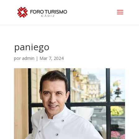
paniego
por
admin
|
Mar 7, 2024